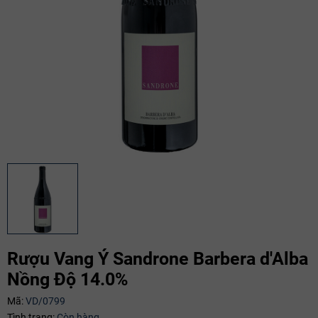
Rượu Vang Ý Sandrone Barbera d'Alba
Nồng Độ 14.0%
Mã:
VD/0799
Tình trạng:
Còn hàng