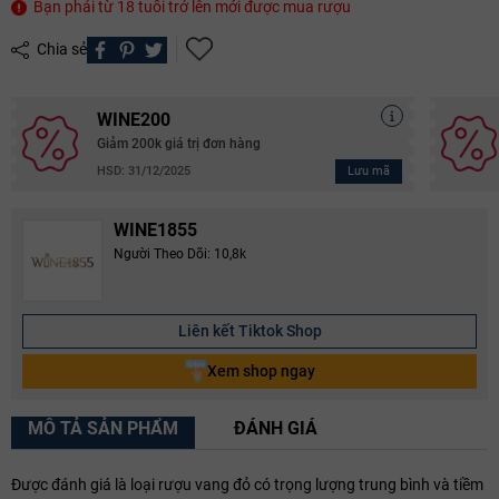
Bạn phải từ 18 tuổi trở lên mới được mua rượu
Chia sẻ
WINE200
Giảm 200k giá trị đơn hàng
Lưu mã
HSD: 31/12/2025
WINE1855
Người Theo Dõi: 10,8k
Liên kết Tiktok Shop
Xem shop ngay
MÔ TẢ SẢN PHẨM
ĐÁNH GIÁ
Được đánh giá là loại rượu vang đỏ có trọng lượng trung bình và tiềm