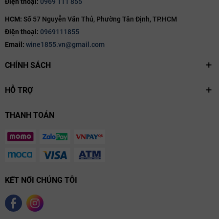
Điện thoại:
0969 111 855
HCM:
Số 57 Nguyễn Văn Thủ, Phường Tân Định, TP.HCM
Điện thoại:
0969111855
Email:
wine1855.vn@gmail.com
CHÍNH SÁCH
HỖ TRỢ
THANH TOÁN
KẾT NỐI CHÚNG TÔI