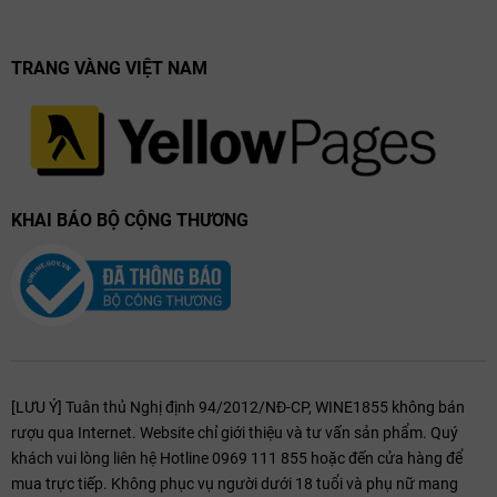
TRANG VÀNG VIỆT NAM
KHAI BÁO BỘ CỘNG THƯƠNG
[LƯU Ý] Tuân thủ Nghị định 94/2012/NĐ-CP, WINE1855 không bán
rượu qua Internet. Website chỉ giới thiệu và tư vấn sản phẩm. Quý
khách vui lòng liên hệ Hotline 0969 111 855 hoặc đến cửa hàng để
mua trực tiếp. Không phục vụ người dưới 18 tuổi và phụ nữ mang