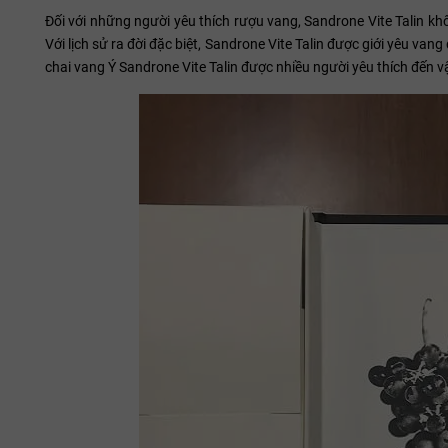
Đối với những người yêu thích rượu vang, Sandrone Vite Talin khô
Với lịch sử ra đời đặc biệt, Sandrone Vite Talin được giới yêu va
chai vang Ý Sandrone Vite Talin được nhiều người yêu thích đến v