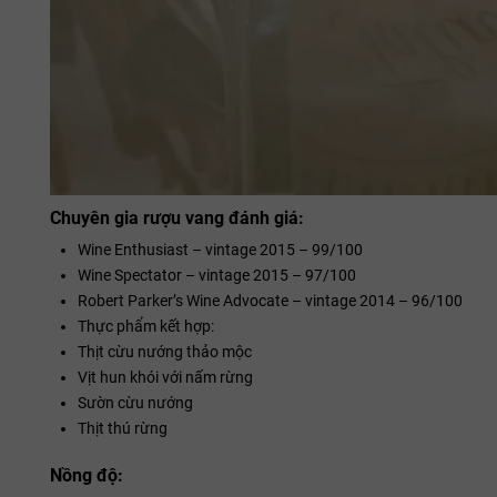
Chuyên gia rượu vang đánh giá:
Wine Enthusiast – vintage 2015 – 99/100
Wine Spectator – vintage 2015 – 97/100
Robert Parker’s Wine Advocate – vintage 2014 – 96/100
Thực phẩm kết hợp:
Thịt cừu nướng thảo mộc
Vịt hun khói với nấm rừng
Sườn cừu nướng
Thịt thú rừng
Nồng độ: