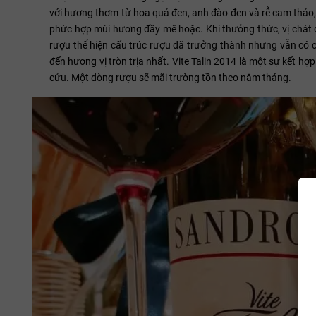
với hương thơm từ hoa quả đen, anh đào đen và rễ cam thảo,
phức hợp mùi hương đầy mê hoặc. Khi thưởng thức, vị chát 
rượu thể hiện cấu trúc rượu đã trưởng thành nhưng vẫn có c
đến hương vị tròn trịa nhất. Vite Talin 2014 là một sự kết 
cửu. Một dòng rượu sẽ mãi trường tồn theo năm tháng.