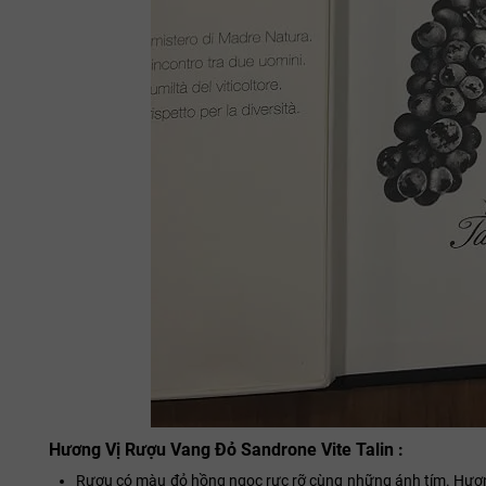
Hương Vị Rượu Vang Đỏ Sandrone Vite Talin :
Rượu có màu đỏ hồng ngọc rực rỡ cùng những ánh tím. Hươn