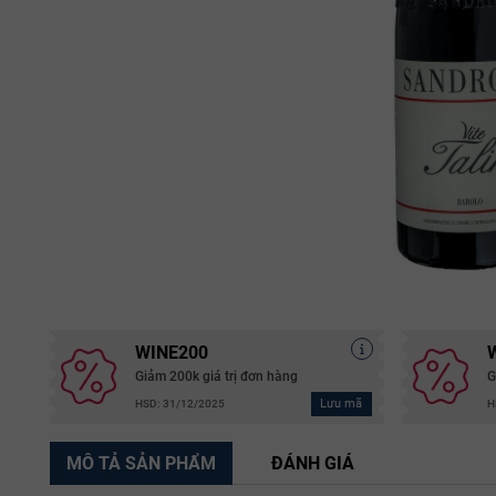
WINE200
Giảm 200k giá trị đơn hàng
G
Lưu mã
HSD: 31/12/2025
H
MÔ TẢ SẢN PHẨM
ĐÁNH GIÁ