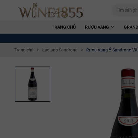
TRANG CHỦ
RƯỢU VANG
GRAND
Trang chủ
Luciano Sandrone
Rượu Vang Ý Sandrone Vit