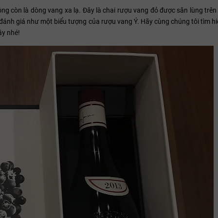
ng còn là dòng vang xa lạ. Đây là chai rượu vang đỏ được săn lùng trên 
ng đánh giá như một biểu tượng của rượu vang Ý. Hãy cùng chúng tôi tìm hiể
ậy nhé!