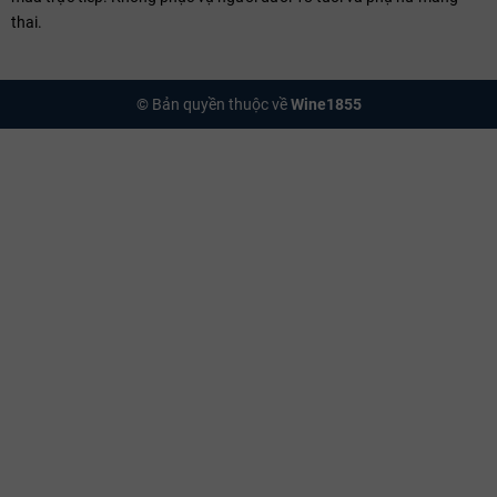
thai.
© Bản quyền thuộc về
Wine1855