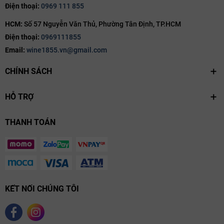
Điện thoại:
0969 111 855
HCM:
Số 57 Nguyễn Văn Thủ, Phường Tân Định, TP.HCM
Điện thoại:
0969111855
Email:
wine1855.vn@gmail.com
CHÍNH SÁCH
HỖ TRỢ
THANH TOÁN
KẾT NỐI CHÚNG TÔI