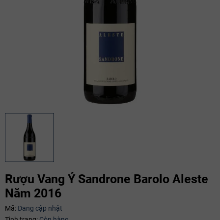
Rượu Vang Ý Sandrone Barolo Aleste
Năm 2016
Mã:
Đang cập nhật
Tình trạng:
Còn hàng