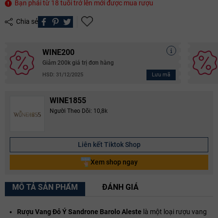
Bạn phải từ 18 tuổi trở lên mới được mua rượu
Chia sẻ
WINE200
Giảm 200k giá trị đơn hàng
Lưu mã
HSD: 31/12/2025
WINE1855
Người Theo Dõi: 10,8k
Liên kết Tiktok Shop
Xem shop ngay
MÔ TẢ SẢN PHẨM
ĐÁNH GIÁ
Rượu Vang Đỏ Ý Sandrone Barolo Aleste
là một loại rượu vang