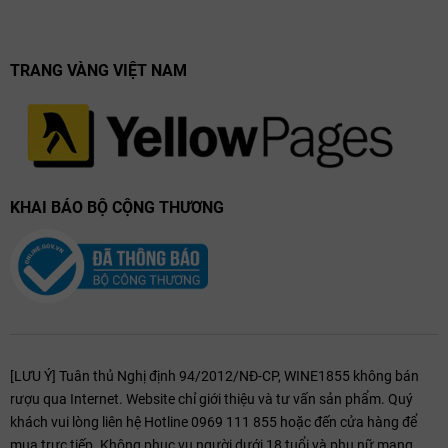
TRANG VÀNG VIỆT NAM
KHAI BÁO BỘ CỘNG THƯƠNG
[LƯU Ý] Tuân thủ Nghị định 94/2012/NĐ-CP, WINE1855 không bán
rượu qua Internet. Website chỉ giới thiệu và tư vấn sản phẩm. Quý
khách vui lòng liên hệ Hotline 0969 111 855 hoặc đến cửa hàng để
mua trực tiếp. Không phục vụ người dưới 18 tuổi và phụ nữ mang