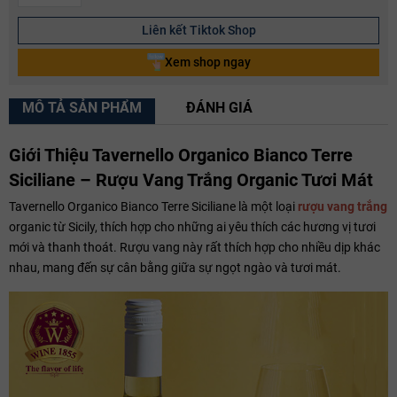
Liên kết Tiktok Shop
Xem shop ngay
MÔ TẢ SẢN PHẨM
ĐÁNH GIÁ
Giới Thiệu Tavernello Organico Bianco Terre
Siciliane – Rượu Vang Trắng Organic Tươi Mát
Tavernello Organico Bianco Terre Siciliane là một loại
rượu vang trắng
organic từ Sicily, thích hợp cho những ai yêu thích các hương vị tươi
mới và thanh thoát. Rượu vang này rất thích hợp cho nhiều dịp khác
nhau, mang đến sự cân bằng giữa sự ngọt ngào và tươi mát.