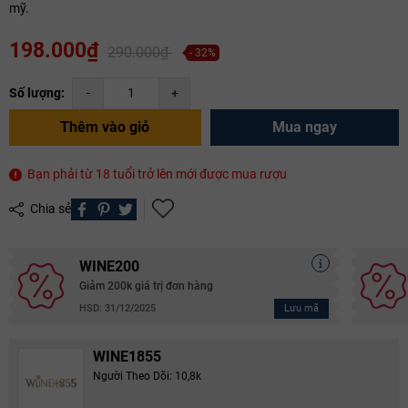
mỹ.
198.000₫
290.000₫
- 32%
Số lượng:
-
+
Thêm vào giỏ
Mua ngay
Bạn phải từ 18 tuổi trở lên mới được mua rượu
Chia sẻ
WINE200
Giảm 200k giá trị đơn hàng
Lưu mã
HSD: 31/12/2025
WINE1855
Người Theo Dõi: 10,8k