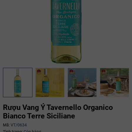
Rượu Vang Ý Tavernello Organico
Bianco Terre Siciliane
Mã:
VT/0634
Mã giảm giá:
Tình trạng:
Còn hàng