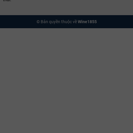
© Bản quyền thuộc về
Wine1855