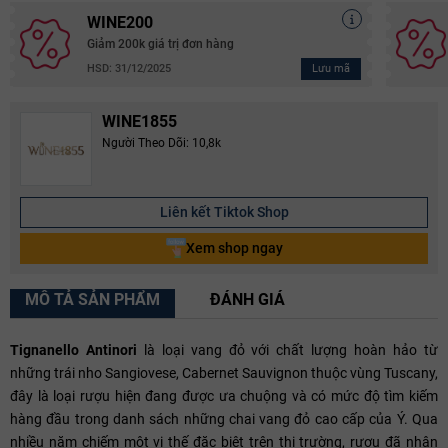
WINE200
Giảm 200k giá trị đơn hàng
Lưu mã
HSD: 31/12/2025
WINE1855
Người Theo Dõi: 10,8k
Liên kết Tiktok Shop
Xem shop ngay
MÔ TẢ SẢN PHẨM
ĐÁNH GIÁ
Tignanello Antinori
là loại vang đỏ với chất lượng hoàn hảo từ
những trái nho Sangiovese, Cabernet Sauvignon thuộc vùng Tuscany,
đây là loại rượu hiện đang được ưa chuộng và có mức độ tìm kiếm
hàng đầu trong danh sách những chai vang đỏ cao cấp của Ý. Qua
nhiều năm chiếm một vị thế đặc biệt trên thị trường, rượu đã nhận