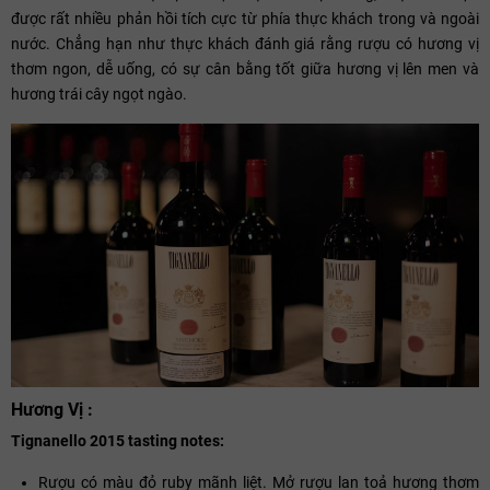
được rất nhiều phản hồi tích cực từ phía thực khách trong và ngoài
nước. Chẳng hạn như thực khách đánh giá rằng rượu có hương vị
thơm ngon, dễ uống, có sự cân bằng tốt giữa hương vị lên men và
hương trái cây ngọt ngào.
Hương Vị :
Tignanello 2015 tasting notes:
Rượu có màu đỏ ruby mãnh liệt. Mở rượu lan toả hương thơm