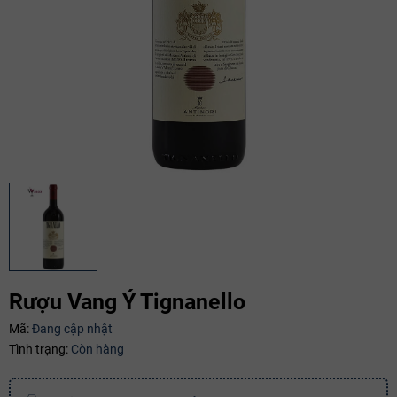
Rượu Vang Ý Tignanello
Mã:
Đang cập nhật
Tình trạng:
Còn hàng