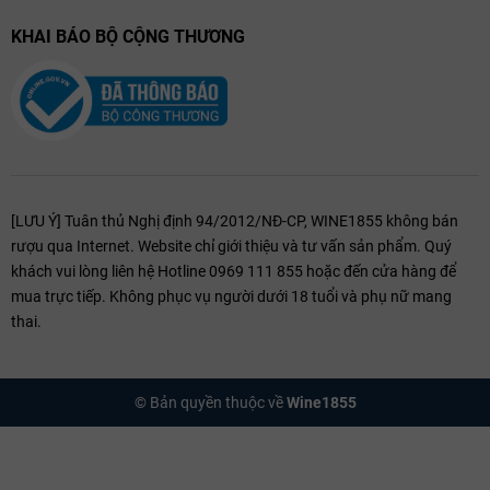
KHAI BÁO BỘ CỘNG THƯƠNG
[LƯU Ý] Tuân thủ Nghị định 94/2012/NĐ-CP, WINE1855 không bán
rượu qua Internet. Website chỉ giới thiệu và tư vấn sản phẩm. Quý
khách vui lòng liên hệ Hotline 0969 111 855 hoặc đến cửa hàng để
mua trực tiếp. Không phục vụ người dưới 18 tuổi và phụ nữ mang
thai.
© Bản quyền thuộc về
Wine1855