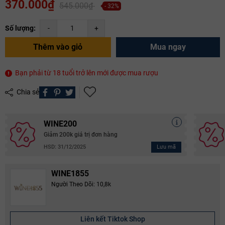
370.000₫
545.000₫
- 32%
Số lượng:
-
+
Thêm vào giỏ
Mua ngay
Bạn phải từ 18 tuổi trở lên mới được mua rượu
Chia sẻ
WINE200
Giảm 200k giá trị đơn hàng
Lưu mã
HSD: 31/12/2025
WINE1855
Người Theo Dõi: 10,8k
Liên kết Tiktok Shop