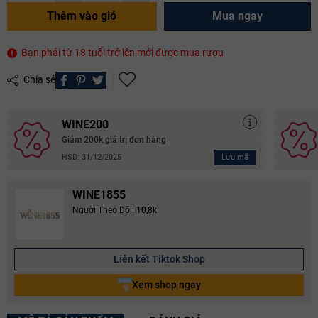
Thêm vào giỏ
Mua ngay
Bạn phải từ 18 tuổi trở lên mới được mua rượu
Chia sẻ
WINE200
Giảm 200k giá trị đơn hàng
Lưu mã
HSD: 31/12/2025
WINE1855
Người Theo Dõi: 10,8k
Liên kết Tiktok Shop
Xem shop ngay