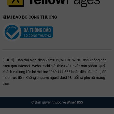
KHAI BÁO BỘ CỘNG THƯƠNG
[LƯU Ý] Tuân thủ Nghị định 94/2012/NĐ-CP, WINE1855 không bán
rượu qua Internet. Website chỉ giới thiệu và tư vấn sản phẩm. Quý
khách vui lòng liên hệ Hotline 0969 111 855 hoặc đến cửa hàng để
mua trực tiếp. Không phục vụ người dưới 18 tuổi và phụ nữ mang
thai.
© Bản quyền thuộc về
Wine1855