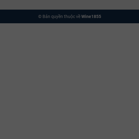
© Bản quyền thuộc về
Wine1855