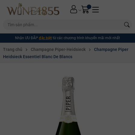
Nhận ƯU ĐÃI*
đặc biệt
từ các chương trình khuyến mãi mới nhất
Trang chủ
Champagne Piper-Heidsieck
Champagne Piper
Heidsieck Essentiel Blanc De Blancs