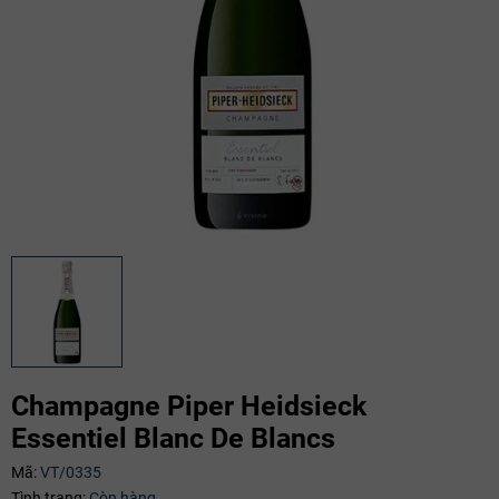
Champagne Piper Heidsieck
Essentiel Blanc De Blancs
Mã giảm giá:
Mã:
VT/0335
Tình trạng:
Còn hàng