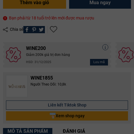
Thêm vào giỏ
Mua ngay
Bạn phải từ 18 tuổi trở lên mới được mua rượu
Chia sẻ
WINE200
Giảm 200k giá trị đơn hàng
Lưu mã
HSD: 31/12/2025
WINE1855
Người Theo Dõi: 10,8k
Liên kết Tiktok Shop
Xem shop ngay
MÔ TẢ SẢN PHẨM
ĐÁNH GIÁ