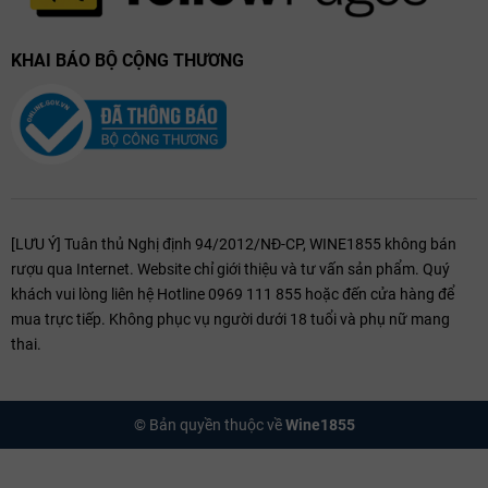
KHAI BÁO BỘ CỘNG THƯƠNG
[LƯU Ý] Tuân thủ Nghị định 94/2012/NĐ-CP, WINE1855 không bán
rượu qua Internet. Website chỉ giới thiệu và tư vấn sản phẩm. Quý
khách vui lòng liên hệ Hotline 0969 111 855 hoặc đến cửa hàng để
mua trực tiếp. Không phục vụ người dưới 18 tuổi và phụ nữ mang
thai.
© Bản quyền thuộc về
Wine1855