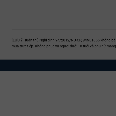
[LƯU Ý] Tuân thủ Nghị định 94/2012/NĐ-CP, WINE1855 không bán r
mua trực tiếp. Không phục vụ người dưới 18 tuổi và phụ nữ mang 