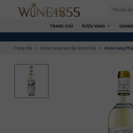
TRANG CHỦ
RƯỢU VANG
GRAND
Trang chủ
Rượu vang cao cấp Grand Cru
Rượu vang Phá