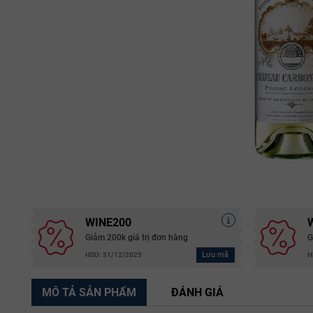
WINE200
Giảm 200k giá trị đơn hàng
G
Lưu mã
HSD: 31/12/2025
H
MÔ TẢ SẢN PHẨM
ĐÁNH GIÁ