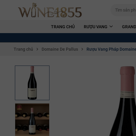
TRANG CHỦ
RƯỢU VANG
GRAND
Trang chủ
Domaine De Pallus
Rượu Vang Pháp Domaine 