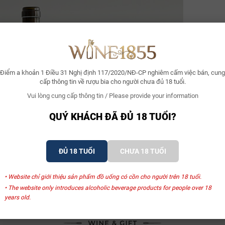
Điểm a khoản 1 Điều 31 Nghị định 117/2020/NĐ-CP nghiêm cấm việc bán, cung
cấp thông tin về rượu bia cho người chưa đủ 18 tuổi.
Vui lòng cung cấp thông tin / Please provide your information
QUÝ KHÁCH ĐÃ ĐỦ 18 TUỔI?
Xem thêm
ĐỦ 18 TUỔI
CHƯA 18 TUỔI
• Website chỉ giới thiệu sản phẩm đồ uống có cồn cho người trên 18 tuổi.
• The website only introduces alcoholic beverage products for people over 18
years old.
SẢN PHẨM LIÊN QUAN