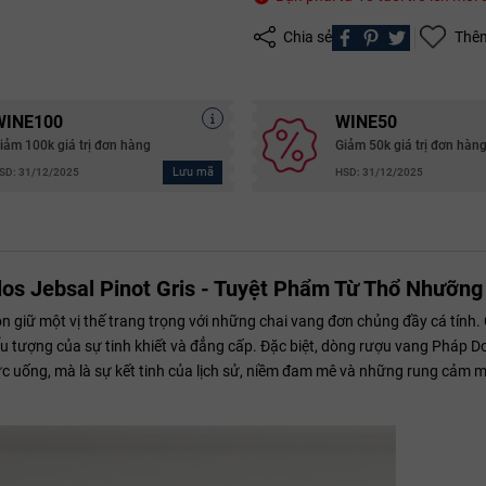
Chia sẻ
Thêm
WINE100
WINE50
iảm 100k giá trị đơn hàng
Giảm 50k giá trị đơn hàn
Lưu mã
SD: 31/12/2025
HSD: 31/12/2025
s Jebsal Pinot Gris - Tuyệt Phẩm Từ Thổ Nhưỡng
n giữ một vị thế trang trọng với những chai vang đơn chủng đầy cá tính.
 tượng của sự tinh khiết và đẳng cấp. Đặc biệt, dòng rượu vang Pháp D
c uống, mà là sự kết tinh của lịch sử, niềm đam mê và những rung cảm mã