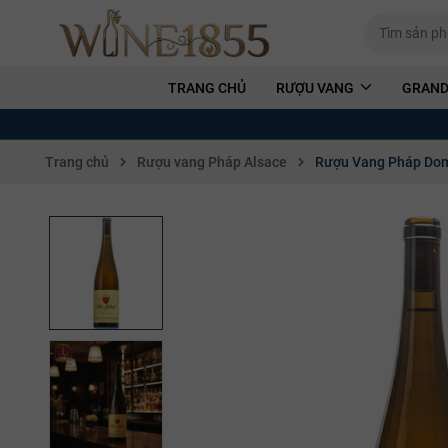
TRANG CHỦ
RƯỢU VANG
GRAND
Trang chủ
Rượu vang Pháp Alsace
Rượu Vang Pháp Doma