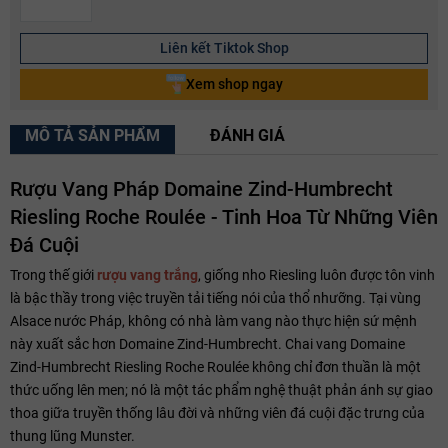
Liên kết Tiktok Shop
Xem shop ngay
MÔ TẢ SẢN PHẨM
ĐÁNH GIÁ
Rượu Vang Pháp Domaine Zind-Humbrecht
Riesling Roche Roulée - Tinh Hoa Từ Những Viên
Đá Cuội
Trong thế giới
rượu vang trắng
, giống nho Riesling luôn được tôn vinh
là bậc thầy trong việc truyền tải tiếng nói của thổ nhưỡng. Tại vùng
Alsace nước Pháp, không có nhà làm vang nào thực hiện sứ mệnh
này xuất sắc hơn Domaine Zind-Humbrecht. Chai vang Domaine
Zind-Humbrecht Riesling Roche Roulée không chỉ đơn thuần là một
thức uống lên men; nó là một tác phẩm nghệ thuật phản ánh sự giao
thoa giữa truyền thống lâu đời và những viên đá cuội đặc trưng của
thung lũng Munster.