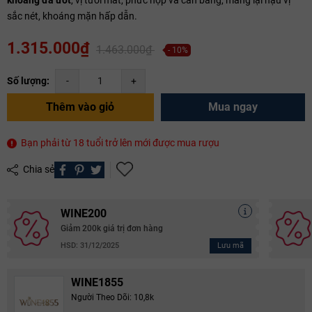
sắc nét, khoáng mặn hấp dẫn.
1.315.000₫
1.463.000₫
- 10%
Số lượng:
-
+
Thêm vào giỏ
Mua ngay
Bạn phải từ 18 tuổi trở lên mới được mua rượu
Chia sẻ
WINE200
Giảm 200k giá trị đơn hàng
Lưu mã
HSD: 31/12/2025
WINE1855
Người Theo Dõi: 10,8k