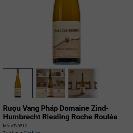
Rượu Vang Pháp Domaine Zind-
Humbrecht Riesling Roche Roulée
Mã:
VT/0512
Mã giảm giá:
Tình trạng:
Còn hàng