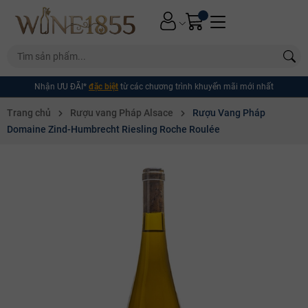
Nhận ƯU ĐÃI*
đặc biệt
từ các chương trình khuyến mãi mới nhất
Trang chủ
Rượu vang Pháp Alsace
Rượu Vang Pháp
Domaine Zind-Humbrecht Riesling Roche Roulée