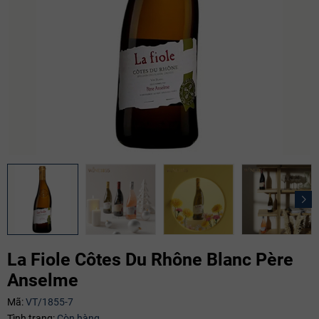
La Fiole Côtes Du Rhône Blanc Père
Anselme
Mã:
VT/1855-7
Mã giảm giá:
Tình trạng:
Còn hàng