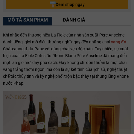
Xem shop ngay
MÔ TẢ SẢN PHẨM
ĐÁNH GIÁ
Khi nhắc đến thương hiệu La Fiole của nhà sản xuất Père Anselme
danh tiếng, giới mộ điệu thường nghĩ ngay đến những chai
vang đỏ
Châteauneuf-du-Pape với dáng chai vẹo độc bản. Tuy nhiên, sự xuất
hiện của La Fiole Côtes Du Rhône Blanc Père Anselme đã mang đến
một làn gió mới đầy phá cách. Đây không chỉ đơn thuần là một chai
vang trắng thơm ngon, mà còn là sự kết tinh của lịch sử, nghệ thuật
chế tác thủy tinh và kỹ nghệ phối trộn bậc thầy tại thung lũng Rhône,
nước Pháp.