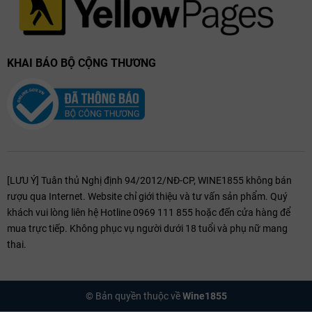
KHAI BÁO BỘ CỘNG THƯƠNG
[LƯU Ý] Tuân thủ Nghị định 94/2012/NĐ-CP, WINE1855 không bán
rượu qua Internet. Website chỉ giới thiệu và tư vấn sản phẩm. Quý
khách vui lòng liên hệ Hotline 0969 111 855 hoặc đến cửa hàng để
mua trực tiếp. Không phục vụ người dưới 18 tuổi và phụ nữ mang
thai.
© Bản quyền thuộc về
Wine1855