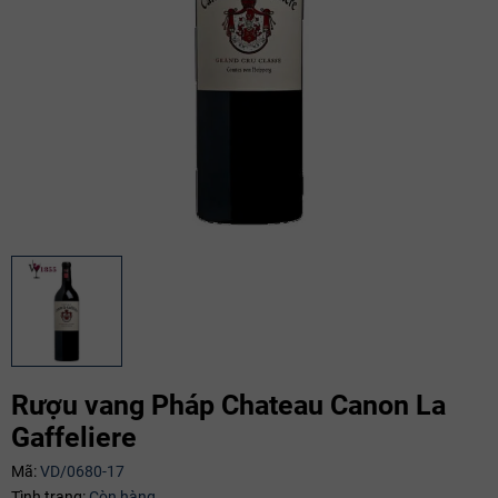
Rượu vang Pháp Chateau Canon La
Gaffeliere
Mã giảm giá:
Mã:
VD/0680-17
Tình trạng:
Còn hàng