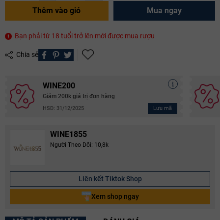
Thêm vào giỏ
Mua ngay
Bạn phải từ 18 tuổi trở lên mới được mua rượu
Chia sẻ
WINE200
Giảm 200k giá trị đơn hàng
Lưu mã
HSD: 31/12/2025
WINE1855
Người Theo Dõi: 10,8k
Liên kết Tiktok Shop
Xem shop ngay