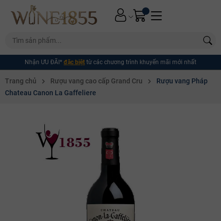
Nhận ƯU ĐÃI*
đặc biệt
từ các chương trình khuyến mãi mới nhất
Trang chủ
Rượu vang cao cấp Grand Cru
Rượu vang Pháp
Chateau Canon La Gaffeliere