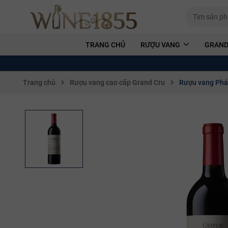
TRANG CHỦ
RƯỢU VANG
GRAND
Trang chủ
Rượu vang cao cấp Grand Cru
Rượu vang Phá