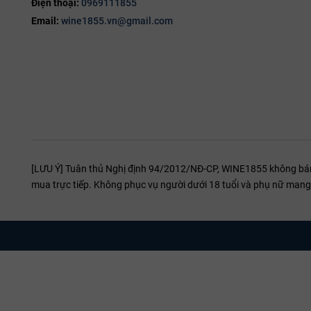
Điện thoại:
0969111855
Email:
wine1855.vn@gmail.com
[LƯU Ý] Tuân thủ Nghị định 94/2012/NĐ-CP, WINE1855 không bán r
mua trực tiếp. Không phục vụ người dưới 18 tuổi và phụ nữ mang 