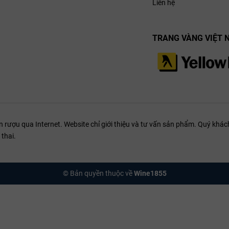
Liên hệ
TRANG VÀNG VIỆT 
ượu qua Internet. Website chỉ giới thiệu và tư vấn sản phẩm. Quý khách
thai.
© Bản quyền thuộc về
Wine1855