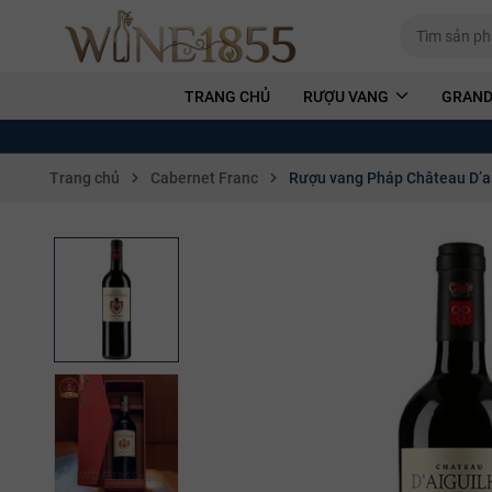
TRANG CHỦ
RƯỢU VANG
GRAND
Trang chủ
Cabernet Franc
Rượu vang Pháp Château D’a