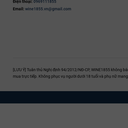
Điện thoại:
0969111855
Email:
wine1855.vn@gmail.com
[LƯU Ý] Tuân thủ Nghị định 94/2012/NĐ-CP, WINE1855 không bán r
mua trực tiếp. Không phục vụ người dưới 18 tuổi và phụ nữ mang 