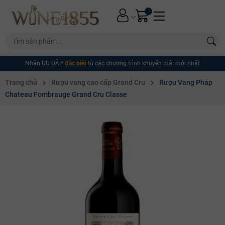
Nhận ƯU ĐÃI*
đặc biệt
từ các chương trình khuyến mãi mới nhất
Trang chủ
Rượu vang cao cấp Grand Cru
Rượu Vang Pháp
Chateau Fombrauge Grand Cru Classe