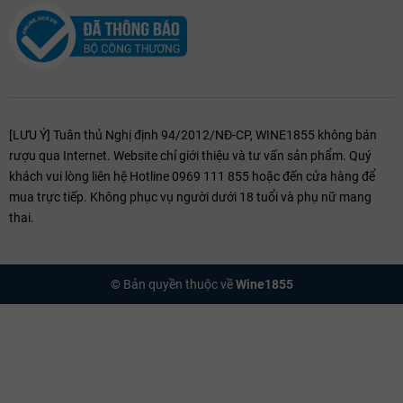
[LƯU Ý] Tuân thủ Nghị định 94/2012/NĐ-CP, WINE1855 không bán
rượu qua Internet. Website chỉ giới thiệu và tư vấn sản phẩm. Quý
khách vui lòng liên hệ Hotline 0969 111 855 hoặc đến cửa hàng để
mua trực tiếp. Không phục vụ người dưới 18 tuổi và phụ nữ mang
thai.
© Bản quyền thuộc về
Wine1855