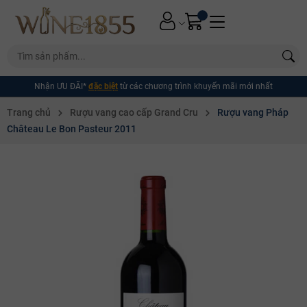
Nhận ƯU ĐÃI*
đặc biệt
từ các chương trình khuyến mãi mới nhất
Trang chủ
Rượu vang cao cấp Grand Cru
Rượu vang Pháp
Château Le Bon Pasteur 2011