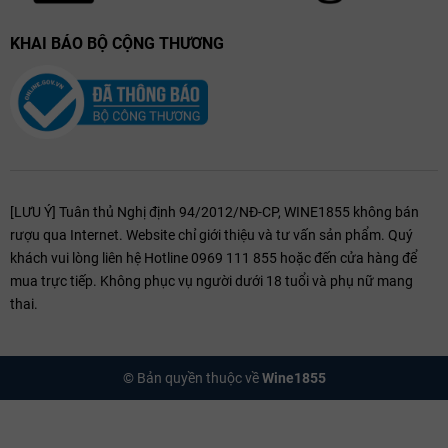
KHAI BÁO BỘ CỘNG THƯƠNG
[LƯU Ý] Tuân thủ Nghị định 94/2012/NĐ-CP, WINE1855 không bán
rượu qua Internet. Website chỉ giới thiệu và tư vấn sản phẩm. Quý
khách vui lòng liên hệ Hotline 0969 111 855 hoặc đến cửa hàng để
mua trực tiếp. Không phục vụ người dưới 18 tuổi và phụ nữ mang
thai.
© Bản quyền thuộc về
Wine1855