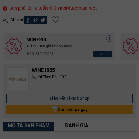
Bạn phải từ 18 tuổi trở lên mới được mua rượu
Chia sẻ
WINE200
Giảm 200k giá trị đơn hàng
Lưu mã
HSD: 31/12/2025
WINE1855
Người Theo Dõi: 10,8k
Liên kết Tiktok Shop
Xem shop ngay
MÔ TẢ SẢN PHẨM
ĐÁNH GIÁ