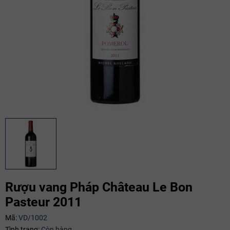
Rượu vang Pháp Château Le Bon
Pasteur 2011
Mã giảm giá:
Mã:
VD/1002
Tình trạng:
Còn hàng