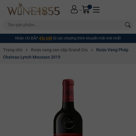
Nhận ƯU ĐÃI*
đặc biệt
từ các chương trình khuyến mãi mới nhất
Trang chủ
Rượu vang cao cấp Grand Cru
Rượu Vang Pháp
Chateau Lynch Moussas 2019