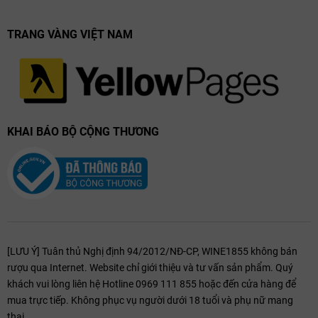
TRANG VÀNG VIỆT NAM
KHAI BÁO BỘ CỘNG THƯƠNG
[LƯU Ý] Tuân thủ Nghị định 94/2012/NĐ-CP, WINE1855 không bán
rượu qua Internet. Website chỉ giới thiệu và tư vấn sản phẩm. Quý
khách vui lòng liên hệ Hotline 0969 111 855 hoặc đến cửa hàng để
mua trực tiếp. Không phục vụ người dưới 18 tuổi và phụ nữ mang
thai.