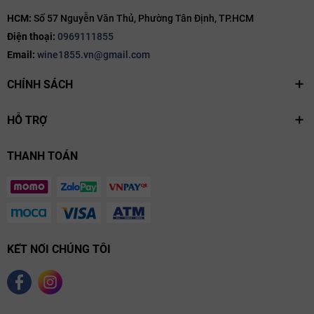
HCM:
Số 57 Nguyễn Văn Thủ, Phường Tân Định, TP.HCM
Điện thoại:
0969111855
Email:
wine1855.vn@gmail.com
CHÍNH SÁCH
HỖ TRỢ
THANH TOÁN
KẾT NỐI CHÚNG TÔI