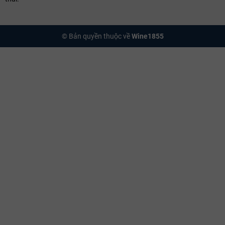
© Bản quyền thuộc về
Wine1855