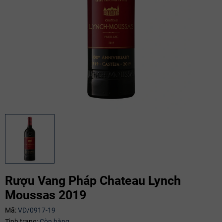
Rượu Vang Pháp Chateau Lynch
Moussas 2019
Mã:
VD/0917-19
Mã giảm giá:
Tình trạng:
Còn hàng