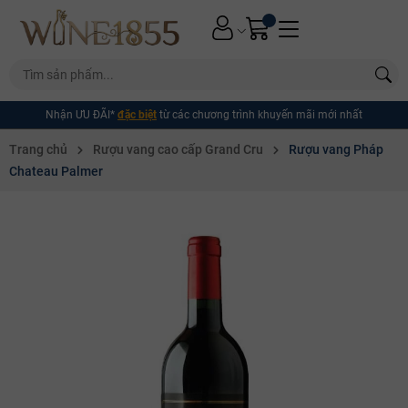
Nhận ƯU ĐÃI*
đặc biệt
từ các chương trình khuyến mãi mới nhất
Trang chủ
Rượu vang cao cấp Grand Cru
Rượu vang Pháp
Chateau Palmer