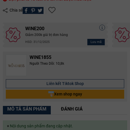
Chia sẻ
WINE200
Giảm 200k giá trị đơn hàng
Lưu mã
HSD: 31/12/2025
WINE1855
Người Theo Dõi: 10,8k
Liên kết Tiktok Shop
Xem shop ngay
MÔ TẢ SẢN PHẨM
ĐÁNH GIÁ
×
Nội dung sản phẩm đang cập nhật.