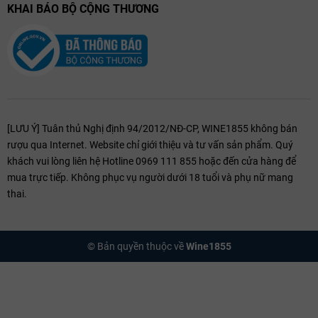
KHAI BÁO BỘ CỘNG THƯƠNG
[LƯU Ý] Tuân thủ Nghị định 94/2012/NĐ-CP, WINE1855 không bán
rượu qua Internet. Website chỉ giới thiệu và tư vấn sản phẩm. Quý
khách vui lòng liên hệ Hotline 0969 111 855 hoặc đến cửa hàng để
mua trực tiếp. Không phục vụ người dưới 18 tuổi và phụ nữ mang
thai.
© Bản quyền thuộc về
Wine1855