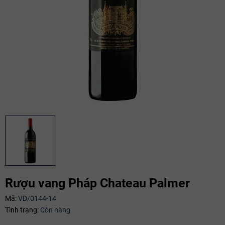
Mã giảm giá:
Rượu vang Pháp Chateau Palmer
Ngày hết hạn:
Mã:
VD/0144-14
Tình trạng:
Còn hàng
Điều kiện: