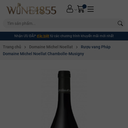
Nhận ƯU ĐÃI*
đặc biệt
từ các chương trình khuyến mãi mới nhất
Trang chủ
Domaine Michel Noellat
Rượu vang Pháp
Domaine Michel Noellat Chambolle-Musigny