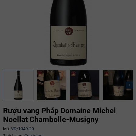
Rượu vang Pháp Domaine Michel
Noellat Chambolle-Musigny
Mã:
VD/1049-20
Mã giảm giá:
Tình trạng:
Còn hàng