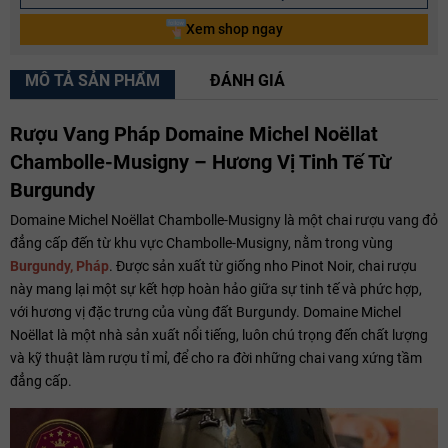
Xem shop ngay
MÔ TẢ SẢN PHẨM
ĐÁNH GIÁ
Rượu Vang Pháp Domaine Michel Noëllat
Chambolle-Musigny – Hương Vị Tinh Tế Từ
Burgundy
Domaine Michel Noëllat Chambolle-Musigny là một chai rượu vang đỏ
đẳng cấp đến từ khu vực Chambolle-Musigny, nằm trong vùng
Burgundy, Pháp
. Được sản xuất từ giống nho Pinot Noir, chai rượu
này mang lại một sự kết hợp hoàn hảo giữa sự tinh tế và phức hợp,
với hương vị đặc trưng của vùng đất Burgundy. Domaine Michel
Noëllat là một nhà sản xuất nổi tiếng, luôn chú trọng đến chất lượng
và kỹ thuật làm rượu tỉ mỉ, để cho ra đời những chai vang xứng tầm
đẳng cấp.