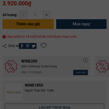
3.920.000₫
Số lượng:
-
+
Thêm vào giỏ
Mua ngay
Bạn phải từ 18 tuổi trở lên mới được mua rượu
Chia sẻ
WINE200
Giảm 200k giá trị đơn hàng
Lưu mã
HSD: 31/12/2025
WINE1855
Người Theo Dõi: 10,8k
Liên kết Tiktok Shop