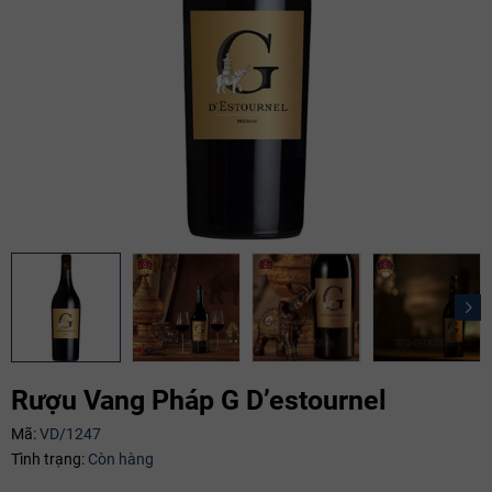
Rượu Vang Pháp G D’estournel
Mã:
VD/1247
Tình trạng:
Còn hàng
Mã giảm giá: