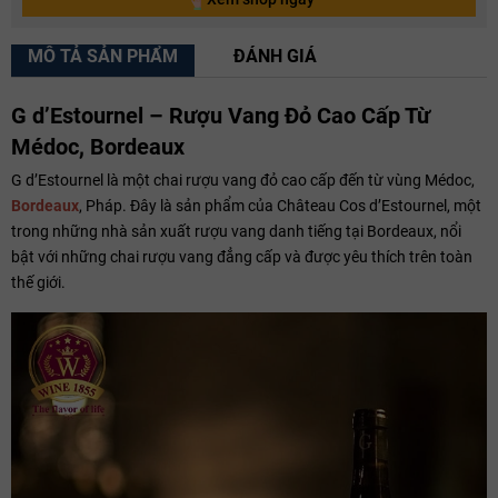
MÔ TẢ SẢN PHẨM
ĐÁNH GIÁ
G d’Estournel – Rượu Vang Đỏ Cao Cấp Từ
Médoc, Bordeaux
G d’Estournel là một chai rượu vang đỏ cao cấp đến từ vùng Médoc,
Bordeaux
, Pháp. Đây là sản phẩm của Château Cos d’Estournel, một
trong những nhà sản xuất rượu vang danh tiếng tại Bordeaux, nổi
bật với những chai rượu vang đẳng cấp và được yêu thích trên toàn
thế giới.