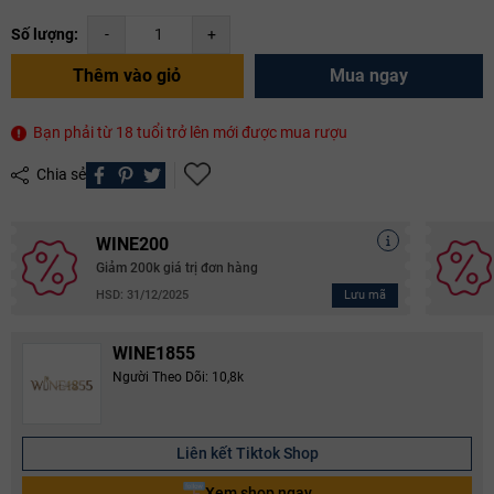
Số lượng:
-
+
Thêm vào giỏ
Mua ngay
Bạn phải từ 18 tuổi trở lên mới được mua rượu
Chia sẻ
WINE200
Giảm 200k giá trị đơn hàng
Lưu mã
HSD: 31/12/2025
WINE1855
Người Theo Dõi: 10,8k
Liên kết Tiktok Shop
Xem shop ngay