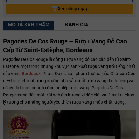
Xem shop ngay
MÔ TẢ SẢN PHẨM
ĐÁNH GIÁ
Pagodes De Cos Rouge – Rượu Vang Đỏ Cao
Cấp Từ Saint-Estèphe, Bordeaux
Pagodes De Cos Rouge là dòng rượu vang đỏ cao cấp đến từ Saint-
Estèphe, một trong những khu vực sản xuất rượu vang nổi tiếng nhất
của vùng
Bordeaux
, Pháp. Đây là sản phẩm thứ hai của Château Cos
d’Estournel, một trong những nhà sản xuất rượu vang danh tiếng và
có uy tín trong ngành công nghiệp rượu vang. Pagodes De Cos
Rouge mang đến một trải nghiệm hương vị đặc biệt và là sự lựa chọn
lý tưởng cho những người yêu thích rượu vang Pháp chất lượng.