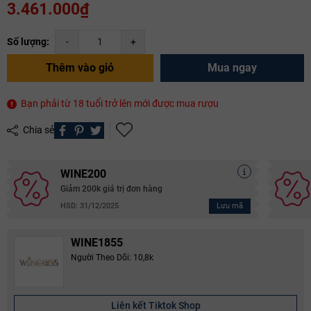
3.461.000₫
Số lượng:
-
+
Thêm vào giỏ
Mua ngay
Bạn phải từ 18 tuổi trở lên mới được mua rượu
Chia sẻ
WINE200
Giảm 200k giá trị đơn hàng
Lưu mã
HSD: 31/12/2025
WINE1855
Người Theo Dõi: 10,8k
Liên kết Tiktok Shop