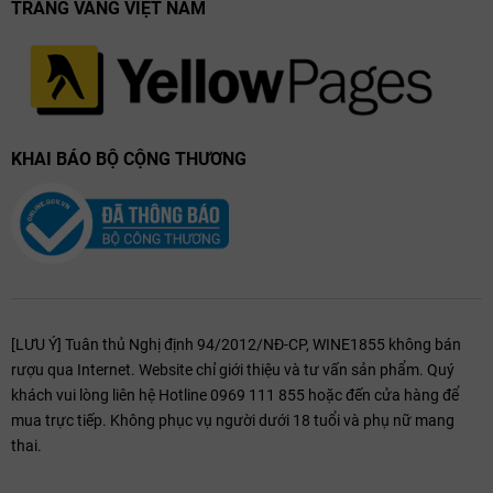
TRANG VÀNG VIỆT NAM
KHAI BÁO BỘ CỘNG THƯƠNG
[LƯU Ý] Tuân thủ Nghị định 94/2012/NĐ-CP, WINE1855 không bán
rượu qua Internet. Website chỉ giới thiệu và tư vấn sản phẩm. Quý
khách vui lòng liên hệ Hotline 0969 111 855 hoặc đến cửa hàng để
mua trực tiếp. Không phục vụ người dưới 18 tuổi và phụ nữ mang
thai.
Pagodes De Cos Rouge là một chai rượu vang đỏ xuất sắc đến từ