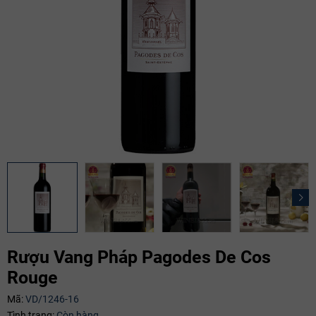
Rượu Vang Pháp Pagodes De Cos
Rouge
Mã:
VD/1246-16
Mã giảm giá:
Tình trạng:
Còn hàng