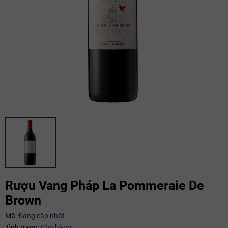
Rượu Vang Pháp La Pommeraie De
Brown
Mã:
Đang cập nhật
Tình trạng:
Còn hàng