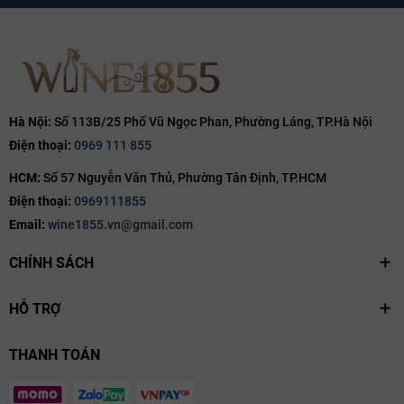
Hà Nội:
Số 113B/25 Phố Vũ Ngọc Phan, Phường Láng, TP.Hà Nội
Điện thoại:
0969 111 855
HCM:
Số 57 Nguyễn Văn Thủ, Phường Tân Định, TP.HCM
Điện thoại:
0969111855
Email:
wine1855.vn@gmail.com
CHÍNH SÁCH
HỖ TRỢ
THANH TOÁN