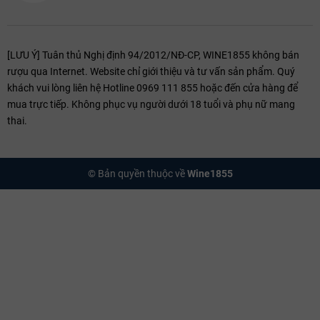
[LƯU Ý] Tuân thủ Nghị định 94/2012/NĐ-CP, WINE1855 không bán
rượu qua Internet. Website chỉ giới thiệu và tư vấn sản phẩm. Quý
khách vui lòng liên hệ Hotline 0969 111 855 hoặc đến cửa hàng để
mua trực tiếp. Không phục vụ người dưới 18 tuổi và phụ nữ mang
thai.
© Bản quyền thuộc về
Wine1855