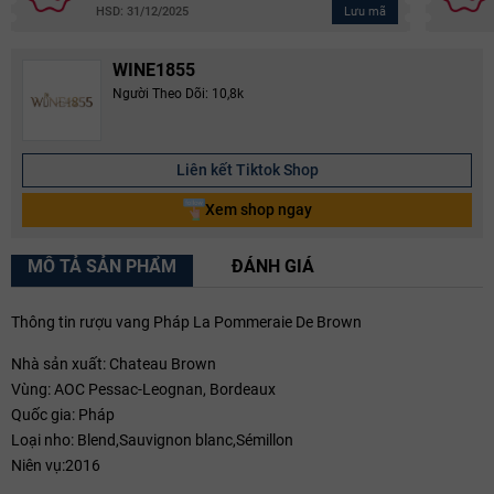
Lưu mã
HSD: 31/12/2025
WINE1855
Người Theo Dõi: 10,8k
Liên kết Tiktok Shop
Xem shop ngay
MÔ TẢ SẢN PHẨM
ĐÁNH GIÁ
Thông tin rượu vang Pháp La Pommeraie De Brown
Nhà sản xuất: Chateau Brown
Vùng: AOC Pessac-Leognan, Bordeaux
Quốc gia: Pháp
Loại nho: Blend,Sauvignon blanc,Sémillon
Niên vụ:2016