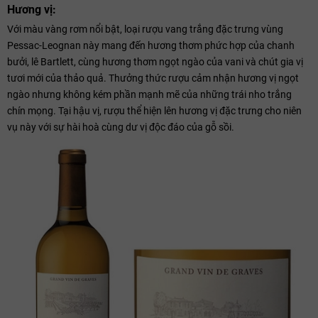
Hương vị:
Với màu vàng rơm nổi bật, loại rượu vang trắng đặc trưng vùng
Pessac-Leognan này mang đến hương thơm phức hợp của chanh
bưởi, lê Bartlett, cùng hương thơm ngọt ngào của vani và chút gia vị
tươi mới của thảo quả. Thưởng thức rượu cảm nhận hương vị ngọt
ngào nhưng không kém phần mạnh mẽ của những trái nho trắng
chín mọng. Tại hậu vị, rượu thể hiện lên hương vị đặc trưng cho niên
vụ này với sự hài hoà cùng dư vị độc đáo của gỗ sồi.