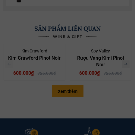
SẢN PHẨM LIÊN QUAN
- 17%
- 17%
Kim Crawford
Spy Valley
Kim Crawford Pinot Noir
Rượu Vang Kimi Pinot
Noir
600.000₫
600.000₫
726.000₫
726.000₫
Xem thêm