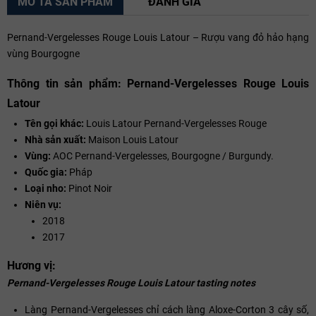
MÔ TẢ SẢN PHẨM
ĐÁNH GIÁ
Pernand-Vergelesses Rouge Louis Latour – Rượu vang đỏ hảo hạng
vùng Bourgogne
Thông tin sản phẩm: Pernand-Vergelesses Rouge Louis
Latour
Tên gọi khác:
Louis Latour Pernand-Vergelesses Rouge
Nhà sản xuất:
Maison Louis Latour
Vùng:
AOC Pernand-Vergelesses, Bourgogne / Burgundy.
Quốc gia:
Pháp
Loại nho:
Pinot Noir
Niên vụ:
2018
2017
Hương vị:
Pernand-Vergelesses Rouge Louis Latour tasting notes
Làng Pernand-Vergelesses chỉ cách làng Aloxe-Corton 3 cây số,