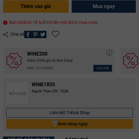
Thêm vào giỏ
Mua ngay
Bạn phải từ 18 tuổi trở lên mới được mua rượu
Chia sẻ
WINE200
Giảm 200k giá trị đơn hàng
Lưu mã
HSD: 31/12/2025
WINE1855
Người Theo Dõi: 10,8k
Liên kết Tiktok Shop
Xem shop ngay