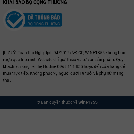
KHAI BÁO BỘ CỘNG THƯƠNG
[LƯU Ý] Tuân thủ Nghị định 94/2012/NĐ-CP, WINE1855 không bán
rượu qua Internet. Website chỉ giới thiệu và tư vấn sản phẩm. Quý
khách vui lòng liên hệ Hotline 0969 111 855 hoặc đến cửa hàng để
mua trực tiếp. Không phục vụ người dưới 18 tuổi và phụ nữ mang
thai.
© Bản quyền thuộc về
Wine1855