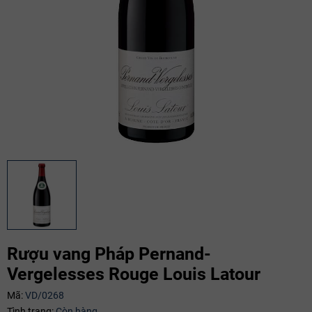
Rượu vang Pháp Pernand-
Vergelesses Rouge Louis Latour
Mã:
VD/0268
Tình trạng:
Còn hàng