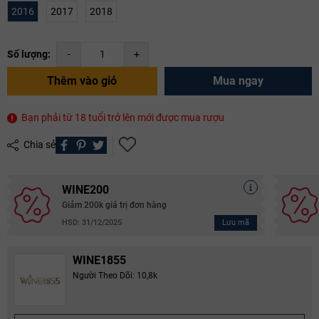
2016
2017
2018
Số lượng:
-
+
Thêm vào giỏ
Mua ngay
Bạn phải từ 18 tuổi trở lên mới được mua rượu
Chia sẻ
WINE200
Giảm 200k giá trị đơn hàng
Lưu mã
HSD: 31/12/2025
WINE1855
Người Theo Dõi: 10,8k