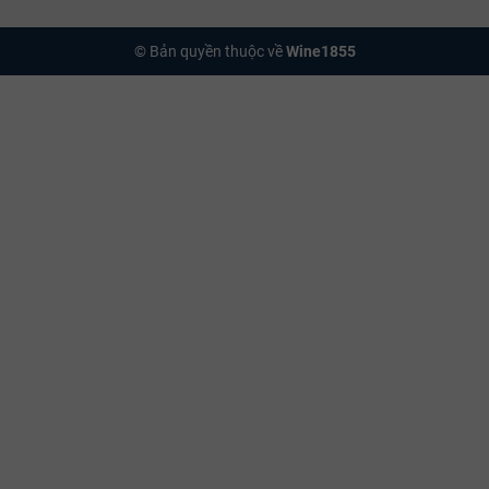
© Bản quyền thuộc về
Wine1855