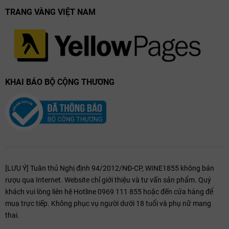
TRANG VÀNG VIỆT NAM
KHAI BÁO BỘ CỘNG THƯƠNG
[LƯU Ý] Tuân thủ Nghị định 94/2012/NĐ-CP, WINE1855 không bán
rượu qua Internet. Website chỉ giới thiệu và tư vấn sản phẩm. Quý
khách vui lòng liên hệ Hotline 0969 111 855 hoặc đến cửa hàng để
mua trực tiếp. Không phục vụ người dưới 18 tuổi và phụ nữ mang
thai.