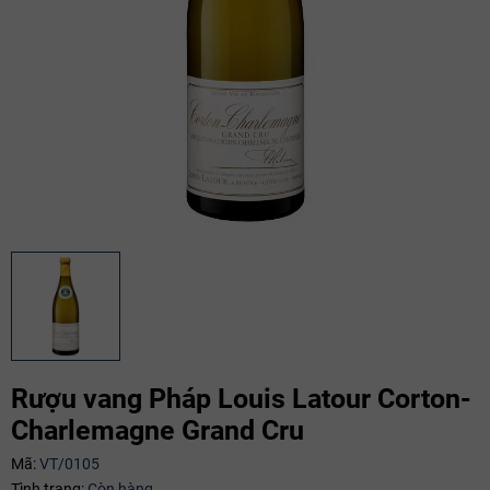
Rượu vang Pháp Louis Latour Corton-
Charlemagne Grand Cru
Mã:
VT/0105
Mã giảm giá:
Tình trạng:
Còn hàng