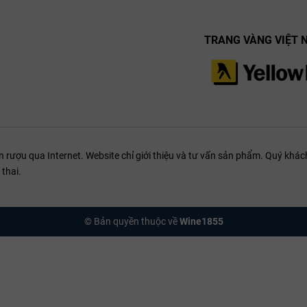
TRANG VÀNG VIỆT 
ượu qua Internet. Website chỉ giới thiệu và tư vấn sản phẩm. Quý khách
thai.
© Bản quyền thuộc về
Wine1855