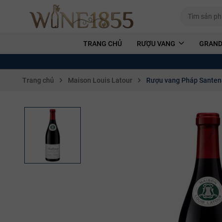
TRANG CHỦ
RƯỢU VANG
GRAND
Trang chủ
Maison Louis Latour
Rượu vang Pháp Santen