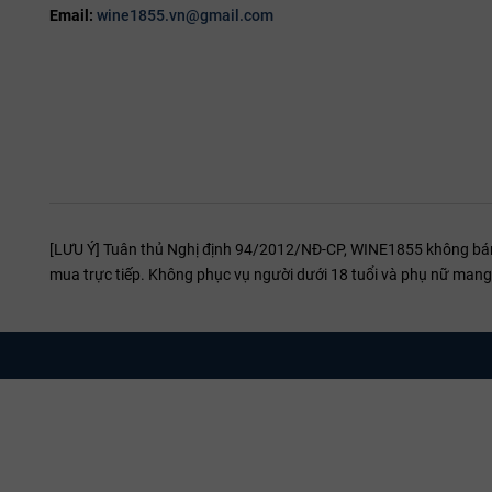
Email:
wine1855.vn@gmail.com
[LƯU Ý] Tuân thủ Nghị định 94/2012/NĐ-CP, WINE1855 không bán r
mua trực tiếp. Không phục vụ người dưới 18 tuổi và phụ nữ mang 