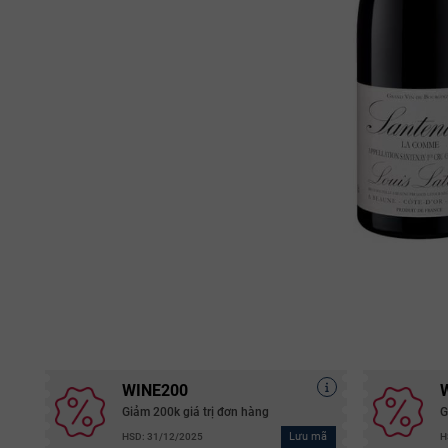
WINE200
Giảm 200k giá trị đơn hàng
G
Lưu mã
HSD: 31/12/2025
H