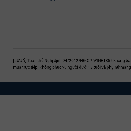
Rượu vang Pháp cao cấp này được phục vụ tốt nhất ở nhi
chuyên dụng, giúp mang lại cho rượu thêm độ tươi và nâng c
Rượu phù hợp nhất với tất cả các loại món thịt đậm đà như: thịt
[LƯU Ý] Tuân thủ Nghị định 94/2012/NĐ-CP, WINE1855 không bán r
mua trực tiếp. Không phục vụ người dưới 18 tuổi và phụ nữ mang 