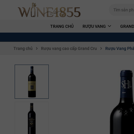
TRANG CHỦ
RƯỢU VANG
GRAND
Trang chủ
Rượu vang cao cấp Grand Cru
Rượu Vang Pháp