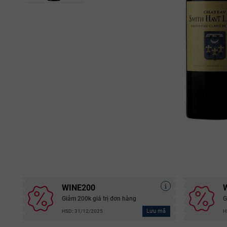
WINE200
Giảm 200k giá trị đơn hàng
G
Lưu mã
HSD: 31/12/2025
H