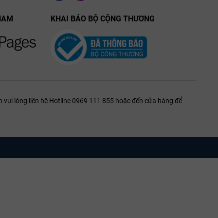
c tủ bảo quản
NAM
KHAI BÁO BỘ CỘNG THƯƠNG
om và nướng
 vui lòng liên hệ Hotline 0969 111 855 hoặc đến cửa hàng để