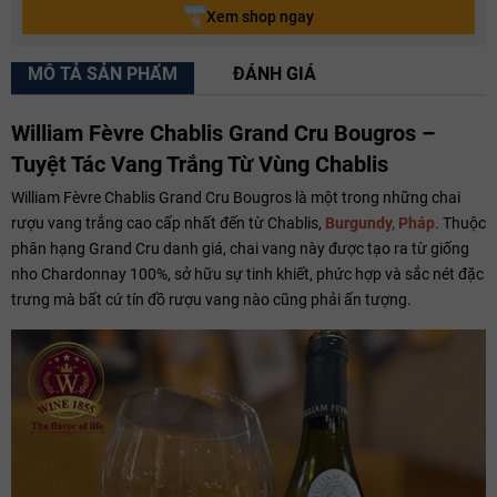
Xem shop ngay
MÔ TẢ SẢN PHẨM
ĐÁNH GIÁ
William Fèvre Chablis Grand Cru Bougros –
Tuyệt Tác Vang Trắng Từ Vùng Chablis
William Fèvre Chablis Grand Cru Bougros là một trong những chai
rượu vang trắng cao cấp nhất đến từ Chablis,
Burgundy, Pháp
. Thuộc
phân hạng Grand Cru danh giá, chai vang này được tạo ra từ giống
nho Chardonnay 100%, sở hữu sự tinh khiết, phức hợp và sắc nét đặc
trưng mà bất cứ tín đồ rượu vang nào cũng phải ấn tượng.