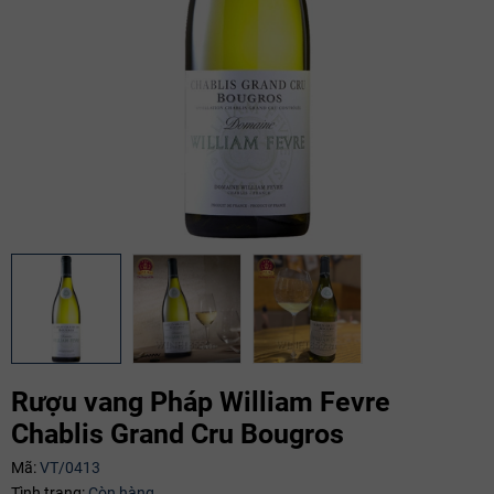
Rượu vang Pháp William Fevre
Chablis Grand Cru Bougros
Mã:
VT/0413
Mã giảm giá:
Tình trạng:
Còn hàng