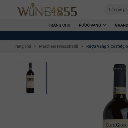
TRANG CHỦ
RƯỢU VANG
GRAND
Trang chủ
Marchesi Frescobaldi
Rượu Vang Ý Castelgio