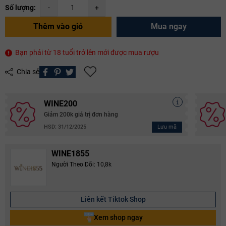
Số lượng:
-
+
Thêm vào giỏ
Mua ngay
Bạn phải từ 18 tuổi trở lên mới được mua rượu
Chia sẻ
WINE200
Giảm 200k giá trị đơn hàng
Lưu mã
HSD: 31/12/2025
WINE1855
Người Theo Dõi: 10,8k
Liên kết Tiktok Shop
Xem shop ngay