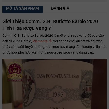
MÔ TẢ SẢN PHẨM
ĐÁNH GIÁ
Giới Thiệu Comm. G.B. Burlotto Barolo 2020
Tinh Hoa Rượu Vang Ý
Comm. G.B. Burlotto Barolo 2020 là một chai rượu vang đỏ cao cấp
đến từ vùng Barolo,
Piemonte, Ý
. Với danh tiếng lâu đời và phương
pháp sản xuất truyền thống, loại rượu này mang đến hương vị tinh tế,
phức hợp, phù hợp với những người yêu rượu vang đẳng cấp.