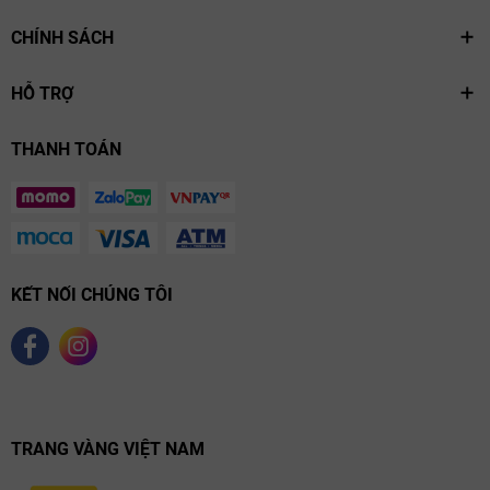
nước Ý. Đây là lựa chọn lý tưởng cho những ai muốn khám phá tinh
hoa của dòng rượu Barolo danh giá.
CHÍNH SÁCH
HỖ TRỢ
THANH TOÁN
KẾT NỐI CHÚNG TÔI
TRANG VÀNG VIỆT NAM