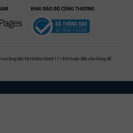
NAM
KHAI BÁO BỘ CỘNG THƯƠNG
 vui lòng liên hệ Hotline 0969 111 855 hoặc đến cửa hàng để
 axit cân
u trữ trong