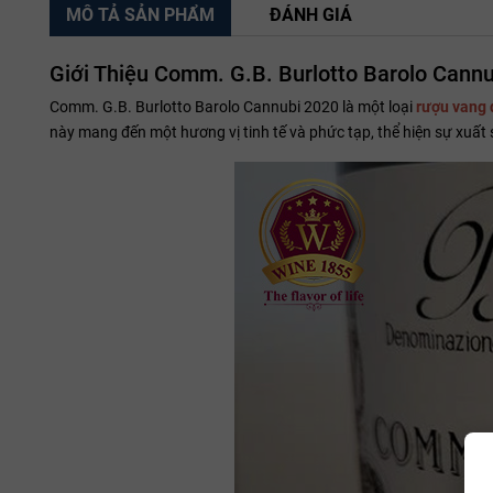
MÔ TẢ SẢN PHẨM
ĐÁNH GIÁ
Giới Thiệu Comm. G.B. Burlotto Barolo Cann
Comm. G.B. Burlotto Barolo Cannubi 2020 là một loại
rượu vang 
này mang đến một hương vị tinh tế và phức tạp, thể hiện sự xuất