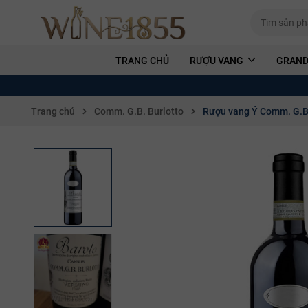
TRANG CHỦ
RƯỢU VANG
GRAND
Trang chủ
Comm. G.B. Burlotto
Rượu vang Ý Comm. G.B.