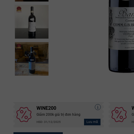
WINE200
Giảm 200k giá trị đơn hàng
G
Lưu mã
HSD: 31/12/2025
H