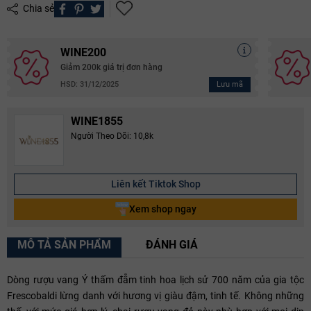
Chia sẻ
WINE200
Giảm 200k giá trị đơn hàng
Lưu mã
HSD: 31/12/2025
WINE1855
Người Theo Dõi: 10,8k
Liên kết Tiktok Shop
Xem shop ngay
MÔ TẢ SẢN PHẨM
ĐÁNH GIÁ
Dòng rượu vang Ý thấm đẫm tinh hoa lịch sử 700 năm của gia tộc
Frescobaldi lừng danh với hương vị giàu đậm, tinh tế. Không những