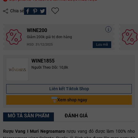
Chia sẻ
WINE200
Giảm 200k giá trị đơn hàng
Lưu mã
HSD: 31/12/2025
WINE1855
Người Theo Dõi: 10,8k
Liên kết Tiktok Shop
Xem shop ngay
MÔ TẢ SẢN PHẨM
ĐÁNH GIÁ
Rượu Vang I Muri Negroamaro
rượu vang đỏ được làm 100% nho