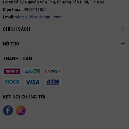
HCM:
Số 57 Nguyễn Văn Thủ, Phường Tân Định, TP.HCM
Điện thoại:
0969111855
Email:
wine1855.vn@gmail.com
CHÍNH SÁCH
HỖ TRỢ
THANH TOÁN
KẾT NỐI CHÚNG TÔI