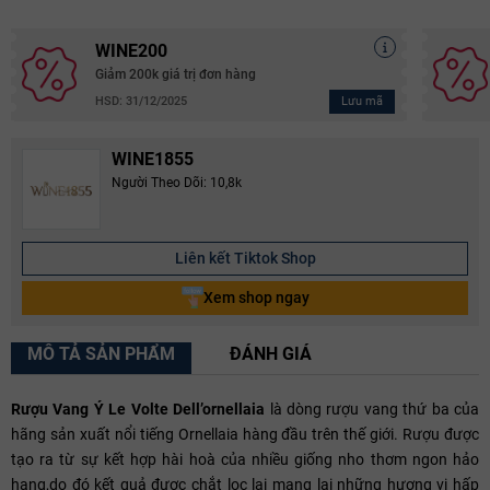
WINE200
Giảm 200k giá trị đơn hàng
Lưu mã
HSD: 31/12/2025
WINE1855
Người Theo Dõi: 10,8k
Liên kết Tiktok Shop
Xem shop ngay
MÔ TẢ SẢN PHẨM
ĐÁNH GIÁ
Rượu Vang Ý Le Volte Dell’ornellaia
là dòng rượu vang thứ ba của
hãng sản xuất nổi tiếng Ornellaia hàng đầu trên thế giới. Rượu được
tạo ra từ sự kết hợp hài hoà của nhiều giống nho thơm ngon hảo
hạng,do đó kết quả được chắt lọc lại mang lại những hương vị hấp