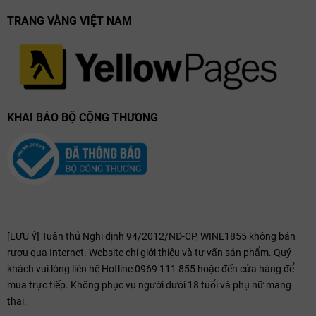
TRANG VÀNG VIỆT NAM
KHAI BÁO BỘ CỘNG THƯƠNG
[LƯU Ý] Tuân thủ Nghị định 94/2012/NĐ-CP, WINE1855 không bán
rượu qua Internet. Website chỉ giới thiệu và tư vấn sản phẩm. Quý
khách vui lòng liên hệ Hotline 0969 111 855 hoặc đến cửa hàng để
mua trực tiếp. Không phục vụ người dưới 18 tuổi và phụ nữ mang
thai.