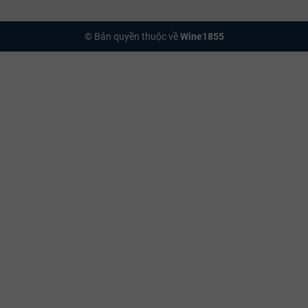
© Bản quyền thuộc về
Wine1855