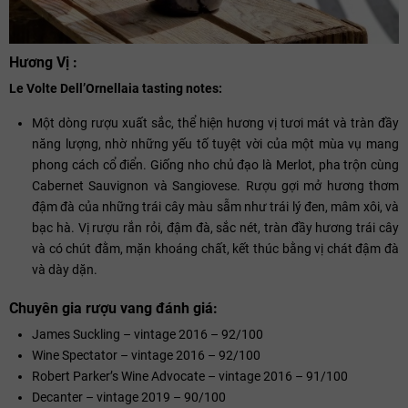
Hương Vị :
Le Volte Dell’Ornellaia tasting notes:
Một dòng rượu xuất sắc, thể hiện hương vị tươi mát và tràn đầy
năng lượng, nhờ những yếu tố tuyệt vời của một mùa vụ mang
phong cách cổ điển. Giống nho chủ đạo là Merlot, pha trộn cùng
Cabernet Sauvignon và Sangiovese. Rượu gợi mở hương thơm
đậm đà của những trái cây màu sẫm như trái lý đen, mâm xôi, và
bạc hà. Vị rượu rắn rỏi, đậm đà, sắc nét, tràn đầy hương trái cây
và có chút đằm, mặn khoáng chất, kết thúc bằng vị chát đậm đà
và dày dặn.
Chuyên gia rượu vang đánh giá:
James Suckling – vintage 2016 – 92/100
Wine Spectator – vintage 2016 – 92/100
Robert Parker’s Wine Advocate – vintage 2016 – 91/100
Decanter – vintage 2019 – 90/100