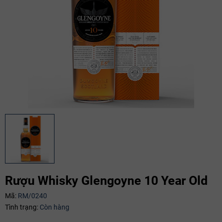
Mã giảm giá:
Rượu Whisky Glengoyne 10 Year Old
Ngày hết hạn:
Mã:
RM/0240
Tình trạng:
Còn hàng
Điều kiện: