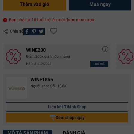
Thêm vào giỏ
Mua ngay
Bạn phải từ 18 tuổi trở lên mới được mua rượu
Chia sẻ
WINE200
Giảm 200k giá trị đơn hàng
Lưu mã
HSD: 31/12/2025
WINE1855
Người Theo Dõi: 10,8k
Liên kết Tiktok Shop
Xem shop ngay
MÔ TẢ SẢN PHẨM
ĐÁNH GIÁ