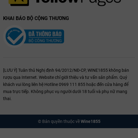
KHAI BÁO BỘ CỘNG THƯƠNG
[LƯU Ý] Tuân thủ Nghị định 94/2012/NĐ-CP, WINE1855 không bán
rượu qua Internet. Website chỉ giới thiệu và tư vấn sản phẩm. Quý
khách vui lòng liên hệ Hotline 0969 111 855 hoặc đến cửa hàng để
mua trực tiếp. Không phục vụ người dưới 18 tuổi và phụ nữ mang
thai.
© Bản quyền thuộc về
Wine1855