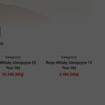
hấp
Glengoyne
Glengoyne
Whisky Glengoyne 25
Rượu Whisky Glengoyne 15
Year Old
Year Old
20.340.000₫
2.980.000₫
Scotland
Quốc Gia:
Scotland
Quốc Gia: