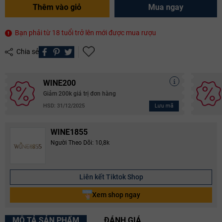
Thêm vào giỏ
Mua ngay
Bạn phải từ 18 tuổi trở lên mới được mua rượu
Chia sẻ
WINE200
Giảm 200k giá trị đơn hàng
Lưu mã
HSD: 31/12/2025
WINE1855
Người Theo Dõi: 10,8k
Liên kết Tiktok Shop
Xem shop ngay
MÔ TẢ SẢN PHẨM
ĐÁNH GIÁ