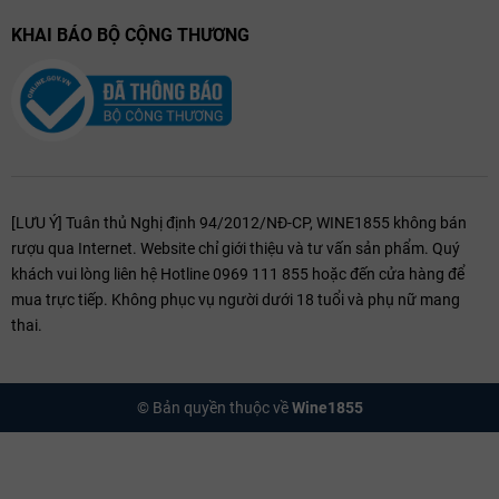
KHAI BÁO BỘ CỘNG THƯƠNG
[LƯU Ý] Tuân thủ Nghị định 94/2012/NĐ-CP, WINE1855 không bán
rượu qua Internet. Website chỉ giới thiệu và tư vấn sản phẩm. Quý
khách vui lòng liên hệ Hotline 0969 111 855 hoặc đến cửa hàng để
mua trực tiếp. Không phục vụ người dưới 18 tuổi và phụ nữ mang
thai.
© Bản quyền thuộc về
Wine1855