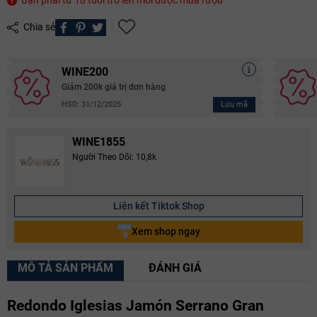
Chia sẻ
WINE200
Giảm 200k giá trị đơn hàng
Lưu mã
HSD: 31/12/2025
WINE1855
Người Theo Dõi: 10,8k
Liên kết Tiktok Shop
Xem shop ngay
MÔ TẢ SẢN PHẨM
ĐÁNH GIÁ
Redondo Iglesias Jamón Serrano Gran