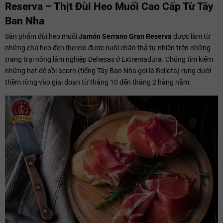
Reserva – Thịt Đùi Heo Muối Cao Cấp Từ Tây
Ban Nha
Sản phẩm đùi heo muối
Jamón Serrano Gran Reserva
được làm từ
những chú heo đen Ibercio được nuôi chăn thả tự nhiên trên những
trang trại nông lâm nghiệp Dehesas ở Extremadura. Chúng tìm kiếm
những hạt dẻ sồi acorn (tiếng Tây Ban Nha gọi là Bellota) rụng dưới
thềm rừng vào giai đoạn từ tháng 10 đến tháng 2 hàng năm.