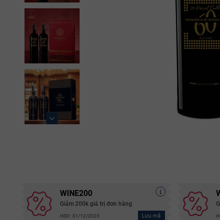
WINE200
Giảm 200k giá trị đơn hàng
G
Lưu mã
HSD: 31/12/2025
H