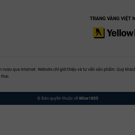
TRANG VÀNG VIỆT 
ượu qua Internet. Website chỉ giới thiệu và tư vấn sản phẩm. Quý khách
thai.
© Bản quyền thuộc về
Wine1855
 Limited Edition