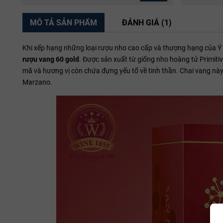
MÔ TẢ SẢN PHẨM
ĐÁNH GIÁ (1)
Khi xếp hạng những loại rượu nho cao cấp và thượng hạng của 
rượu vang 60 gold
. Được sản xuất từ giống nho hoàng tử Primiti
mã và hương vị còn chứa đựng yếu tố về tinh thần. Chai vang nà
Marzano.