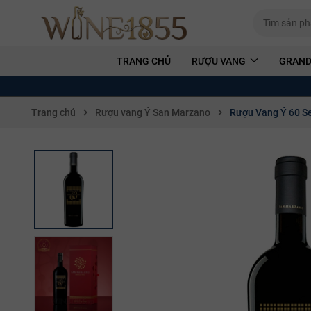
TRANG CHỦ
RƯỢU VANG
GRAND
Trang chủ
Rượu vang Ý San Marzano
Rượu Vang Ý 60 S