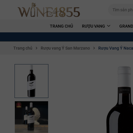
TRANG CHỦ
RƯỢU VANG
GRAND
Trang chủ
Rượu vang Ý San Marzano
Rượu Vang Ý Naca