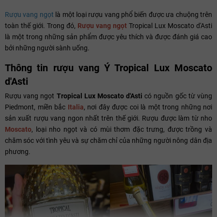
Rượu vang ngọt
là một loại rượu vang phổ biến được ưa chuộng trên
toàn thế giới. Trong đó,
Rượu vang ngọt
Tropical Lux Moscato d'Asti
là một trong những sản phẩm được yêu thích và được đánh giá cao
bởi những người sành uống.
Thông tin rượu vang Ý Tropical Lux Moscato
d'Asti
Rượu vang ngọt
Tropical Lux Moscato d'Asti
có nguồn gốc từ vùng
Piedmont, miền bắc
Italia
, nơi đây được coi là một trong những nơi
sản xuất rượu vang ngon nhất trên thế giới. Rượu được làm từ nho
Moscato
, loại nho ngọt và có mùi thơm đặc trưng, được trồng và
chăm sóc với tình yêu và sự chăm chỉ của những người nông dân địa
phương.