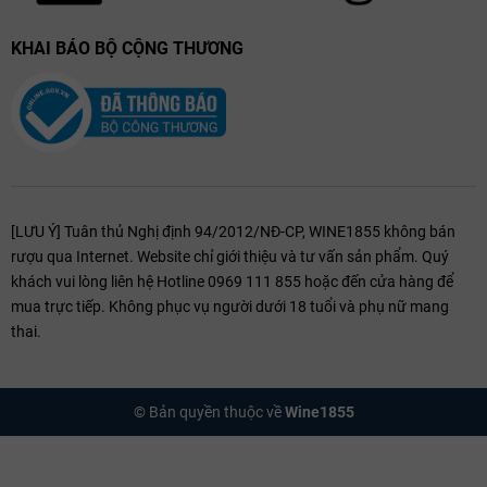
KHAI BÁO BỘ CỘNG THƯƠNG
[LƯU Ý] Tuân thủ Nghị định 94/2012/NĐ-CP, WINE1855 không bán
rượu qua Internet. Website chỉ giới thiệu và tư vấn sản phẩm. Quý
khách vui lòng liên hệ Hotline 0969 111 855 hoặc đến cửa hàng để
mua trực tiếp. Không phục vụ người dưới 18 tuổi và phụ nữ mang
thai.
© Bản quyền thuộc về
Wine1855