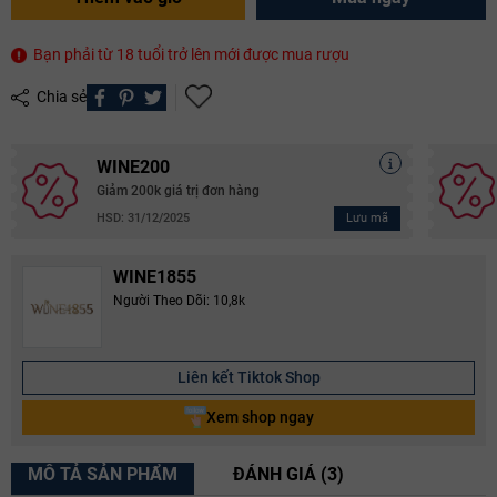
Bạn phải từ 18 tuổi trở lên mới được mua rượu
Chia sẻ
WINE200
Giảm 200k giá trị đơn hàng
Lưu mã
HSD: 31/12/2025
WINE1855
Người Theo Dõi: 10,8k
Liên kết Tiktok Shop
Xem shop ngay
MÔ TẢ SẢN PHẨM
ĐÁNH GIÁ (3)