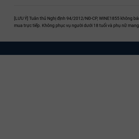
[LƯU Ý] Tuân thủ Nghị định 94/2012/NĐ-CP, WINE1855 không bán r
mua trực tiếp. Không phục vụ người dưới 18 tuổi và phụ nữ mang 