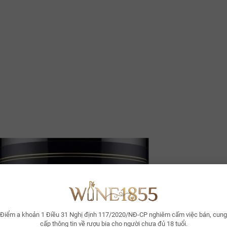
Điểm a khoản 1 Điều 31 Nghị định 117/2020/NĐ-CP nghiêm cấm việc bán, cung
cấp thông tin về rượu bia cho người chưa đủ 18 tuổi.