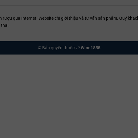
ượu qua Internet. Website chỉ giới thiệu và tư vấn sản phẩm. Quý khách
thai.
© Bản quyền thuộc về
Wine1855