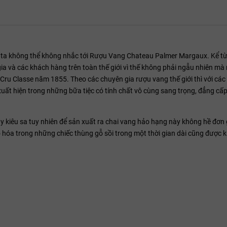
ta không thể không nhắc tới Rượu Vang Chateau Palmer Margaux. Kể từ 
gia và các khách hàng trên toàn thế giới vì thế không phải ngẫu nhiên mà 
ru Classe năm 1855. Theo các chuyên gia rượu vang thế giới thì với các 
xuất hiện trong những bữa tiệc có tính chất vô cùng sang trọng, đẳng cấ
lẫy kiêu sa tuy nhiên để sản xuất ra chai vang hảo hạng này không hề đơn 
ão hóa trong những chiếc thùng gỗ sồi trong một thời gian dài cũng được 