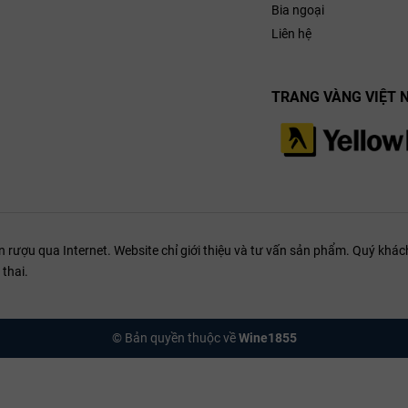
Bia ngoại
Liên hệ
TRANG VÀNG VIỆT 
ượu qua Internet. Website chỉ giới thiệu và tư vấn sản phẩm. Quý khách
thai.
© Bản quyền thuộc về
Wine1855