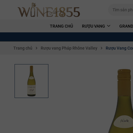
TRANG CHỦ
RƯỢU VANG
GRAND
Trang chủ
Rượu vang Pháp Rhône Valley
Rượu Vang Con