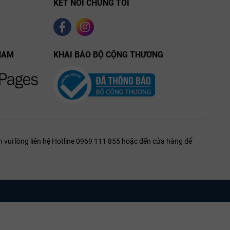
KẾT NỐI CHÚNG TÔI
NAM
KHAI BÁO BỘ CỘNG THƯƠNG
 vui lòng liên hệ Hotline 0969 111 855 hoặc đến cửa hàng để