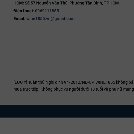
HCM:
Số 57 Nguyễn Văn Thủ, Phường Tân Định, TP.HCM
Điện thoại:
0969111855
Email:
wine1855.vn@gmail.com
[LƯU Ý] Tuân thủ Nghị định 94/2012/NĐ-CP, WINE1855 không bán r
mua trực tiếp. Không phục vụ người dưới 18 tuổi và phụ nữ mang 