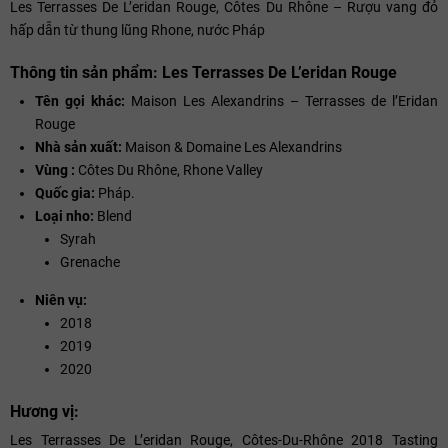
Les Terrasses De L’eridan Rouge, Côtes Du Rhône – Rượu vang đỏ
hấp dẫn từ thung lũng Rhone, nước Pháp
Thông tin sản phẩm: Les Terrasses De L’eridan Rouge
Tên gọi khác:
Maison Les Alexandrins – Terrasses de l’Eridan
Rouge
Nhà sản xuất:
Maison & Domaine Les Alexandrins
Vùng :
Côtes Du Rhône, Rhone Valley
Quốc gia:
Pháp.
Loại nho:
Blend
Syrah
Grenache
Niên vụ:
2018
2019
2020
Hương vị:
Les Terrasses De L’eridan Rouge, Côtes-Du-Rhône 2018 Tasting