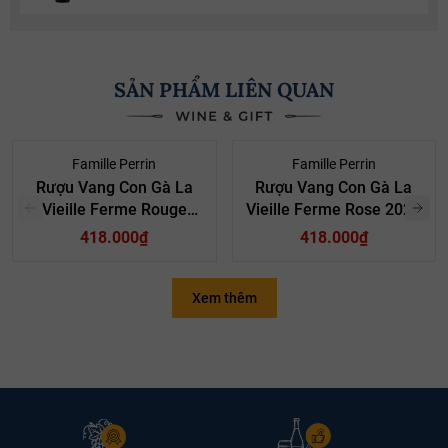
SẢN PHẨM LIÊN QUAN
Famille Perrin
Famille Perrin
Rượu Vang Con Gà La
Rượu Vang Con Gà La
Vieille Ferme Rouge
Vieille Ferme Rose 2024
2023
418.000₫
418.000₫
Xem thêm