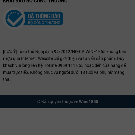
KHAI BÁO BỘ CỘNG THƯƠNG
[LƯU Ý] Tuân thủ Nghị định 94/2012/NĐ-CP, WINE1855 không bán
rượu qua Internet. Website chỉ giới thiệu và tư vấn sản phẩm. Quý
khách vui lòng liên hệ Hotline 0969 111 855 hoặc đến cửa hàng để
mua trực tiếp. Không phục vụ người dưới 18 tuổi và phụ nữ mang
thai.
© Bản quyền thuộc về
Wine1855