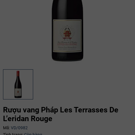
Rượu vang Pháp Les Terrasses De
L’eridan Rouge
Mã:
VD/0982
Tình trạng:
Còn hàng