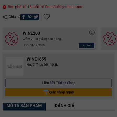
Bạn phải từ 18 tuổi trở lên mới được mua rượu
Chia sẻ
WINE200
Giảm 200k giá trị đơn hàng
Lưu mã
HSD: 31/12/2025
WINE1855
Người Theo Dõi: 10,8k
Liên kết Tiktok Shop
Xem shop ngay
MÔ TẢ SẢN PHẨM
ĐÁNH GIÁ