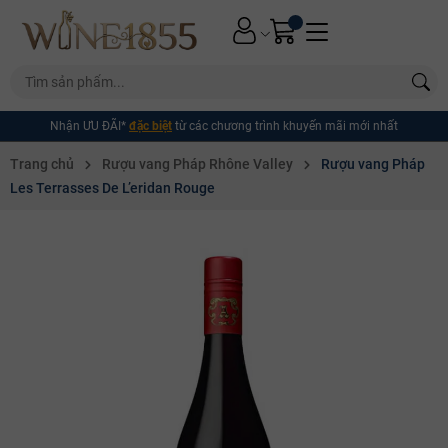
Nhận ƯU ĐÃI*
đặc biệt
từ các chương trình khuyến mãi mới nhất
Trang chủ
Rượu vang Pháp Rhône Valley
Rượu vang Pháp
Les Terrasses De L’eridan Rouge