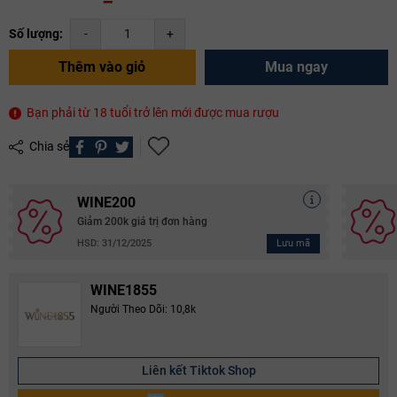
Số lượng:
-
+
Thêm vào giỏ
Mua ngay
Bạn phải từ 18 tuổi trở lên mới được mua rượu
Chia sẻ
WINE200
Giảm 200k giá trị đơn hàng
Lưu mã
HSD: 31/12/2025
WINE1855
Người Theo Dõi: 10,8k
Liên kết Tiktok Shop