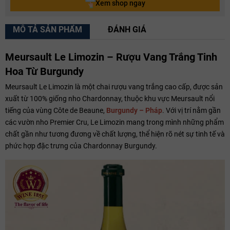
Xem shop ngay
MÔ TẢ SẢN PHẨM
ĐÁNH GIÁ
Meursault Le Limozin – Rượu Vang Trắng Tinh
Hoa Từ Burgundy
Meursault Le Limozin là một chai rượu vang trắng cao cấp, được sản
xuất từ 100% giống nho Chardonnay, thuộc khu vực Meursault nổi
tiếng của vùng Côte de Beaune,
Burgundy – Pháp
. Với vị trí nằm gần
các vườn nho Premier Cru, Le Limozin mang trong mình những phẩm
chất gần như tương đương về chất lượng, thể hiện rõ nét sự tinh tế và
phức hợp đặc trưng của Chardonnay Burgundy.