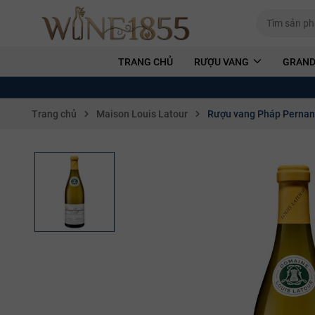
TRANG CHỦ
RƯỢU VANG
GRAND
Trang chủ
Maison Louis Latour
Rượu vang Pháp Pernand