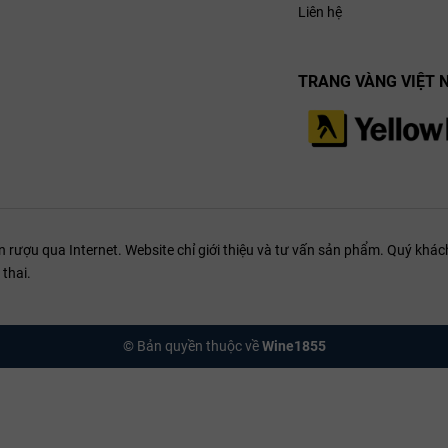
Liên hệ
TRANG VÀNG VIỆT 
ượu qua Internet. Website chỉ giới thiệu và tư vấn sản phẩm. Quý khách
thai.
© Bản quyền thuộc về
Wine1855