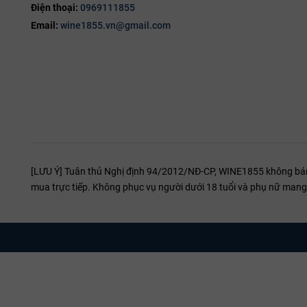
Điện thoại:
0969111855
Email:
wine1855.vn@gmail.com
[LƯU Ý] Tuân thủ Nghị định 94/2012/NĐ-CP, WINE1855 không bán r
mua trực tiếp. Không phục vụ người dưới 18 tuổi và phụ nữ mang 