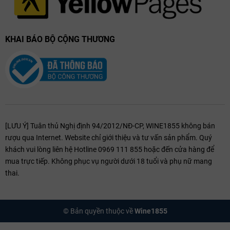
KHAI BÁO BỘ CỘNG THƯƠNG
[LƯU Ý] Tuân thủ Nghị định 94/2012/NĐ-CP, WINE1855 không bán
rượu qua Internet. Website chỉ giới thiệu và tư vấn sản phẩm. Quý
khách vui lòng liên hệ Hotline 0969 111 855 hoặc đến cửa hàng để
mua trực tiếp. Không phục vụ người dưới 18 tuổi và phụ nữ mang
thai.
© Bản quyền thuộc về
Wine1855