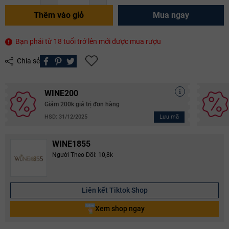
Thêm vào giỏ
Mua ngay
Bạn phải từ 18 tuổi trở lên mới được mua rượu
Chia sẻ
WINE200
Giảm 200k giá trị đơn hàng
Lưu mã
HSD: 31/12/2025
WINE1855
Người Theo Dõi: 10,8k
Liên kết Tiktok Shop
Xem shop ngay