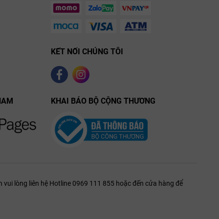
KẾT NỐI CHÚNG TÔI
NAM
KHAI BÁO BỘ CỘNG THƯƠNG
 vui lòng liên hệ Hotline 0969 111 855 hoặc đến cửa hàng để