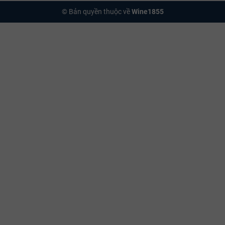
© Bản quyền thuộc về
Wine1855